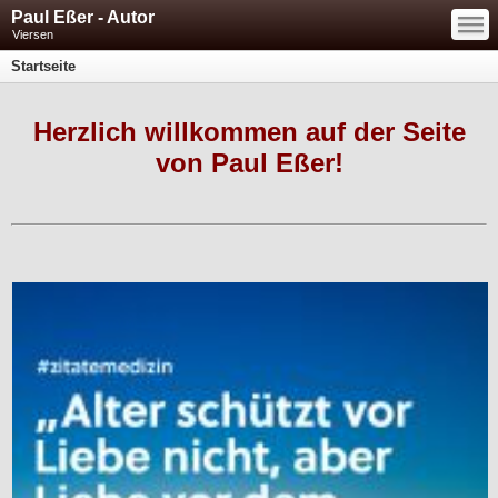
—
Paul Eßer - Autor
—
—
Viersen
Startseite
Herzlich willkommen auf der Seite
von Paul Eßer!