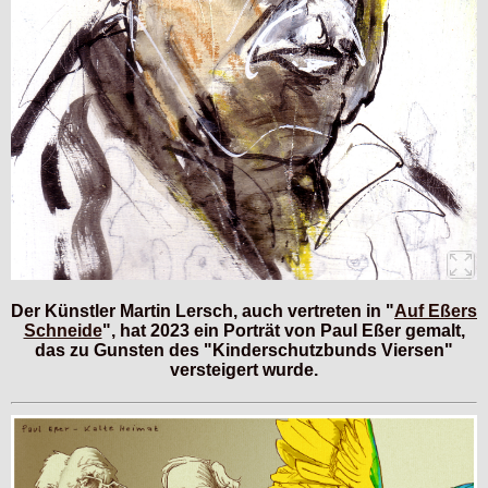
Der Künstler Martin Lersch, auch vertreten in "
Auf Eßers
Schneide
", hat 2023 ein Porträt von Paul Eßer gemalt,
das zu Gunsten des "Kinderschutzbunds Viersen"
versteigert wurde.