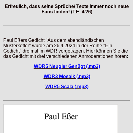
Erfreulich, dass seine Sprüche/ Texte immer noch neue
Fans finden! (T.E. 4/26)
Paul Eßers Gedicht "Aus dem abendländischen
Musterkoffer" wurde am 26.4.2024 in der Reihe "Ein
Gedicht" dreimal im WDR vorgetragen. Hier können Sie die
das Gedicht mit drei verschiedenen Anmoderationen hören:
WDR5 Neugier Genügt (.mp3)
WDR3 Mosaik (.mp3)
WDR5 Scala (.mp3)